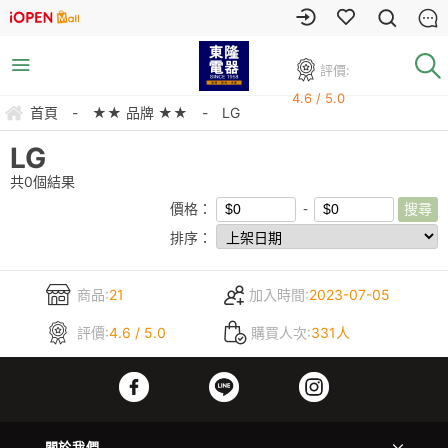
評價:
4.6 / 5.0
首頁
-
★★ 品牌 ★★
-
LG
LG
共
0
個結果
價格：
排序：
商品:
21
加入時間:
2023-07-05
評價:
4.6 / 5.0
購買人次:
331人
關於我們