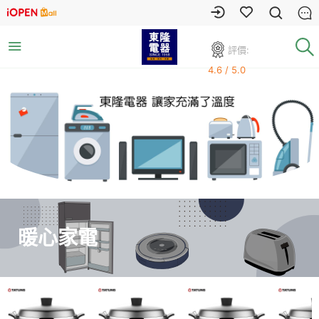
評價:
4.6 / 5.0
暖心家電