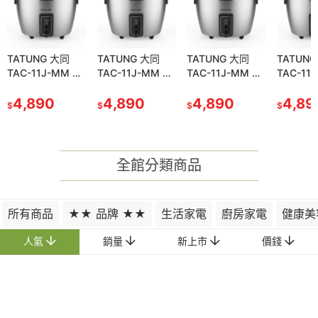
TATUNG 大同
TATUNG 大同
TATUNG 大同
TATUN
TAC-11J-MM 電
TAC-11J-MM 電
TAC-11J-MM 電
TAC-11
鍋11人份 304全
鍋11人份 304全
鍋11人份 304全
鍋11人份
不鏽鋼配件 保溫
4,890
不鏽鋼配件 保溫
4,890
不鏽鋼配件 保溫
4,890
不鏽鋼配
4,89
$
$
$
$
切換開關
切換開關
切換開關
切換開關
全館分類商品
所有商品
★★ 品牌 ★★
生活家電
廚房家電
健康美
人氣
銷量
新上市
價錢