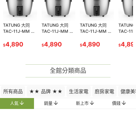
TATUNG 大同
TATUNG 大同
TATUNG 大同
TATUN
TAC-11J-MM 電
TAC-11J-MM 電
TAC-11J-MM 電
TAC-11
鍋11人份 304全
鍋11人份 304全
鍋11人份 304全
鍋11人份
不鏽鋼配件 保溫
4,890
不鏽鋼配件 保溫
4,890
不鏽鋼配件 保溫
4,890
不鏽鋼配
4,89
$
$
$
$
切換開關
切換開關
切換開關
切換開關
全館分類商品
所有商品
★★ 品牌 ★★
生活家電
廚房家電
健康美
人氣
銷量
新上市
價錢