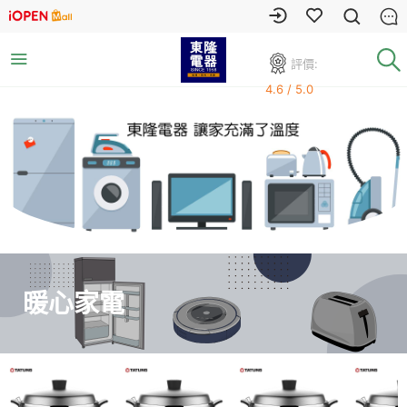
評價:
4.6 / 5.0
暖心家電