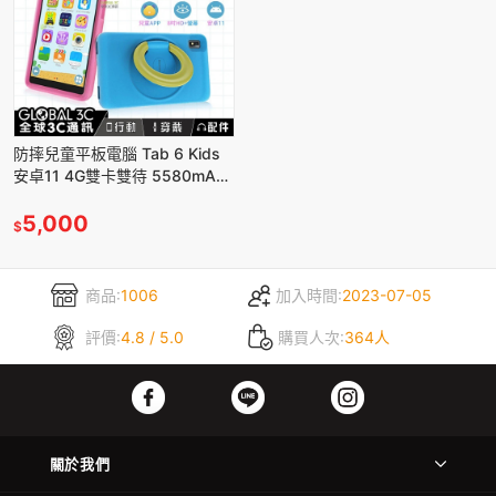
防摔兒童平板電腦 Tab 6 Kids
安卓11 4G雙卡雙待 5580mAh
兒童APP 3+32GB
5,000
$
商品:
1006
加入時間:
2023-07-05
評價:
4.8 / 5.0
購買人次:
364人
關於我們