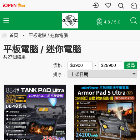
4.8 / 5.0
首頁
-
平板電腦 / 迷你電腦
平板電腦 / 迷你電腦
共
27
個結果
價格：
排序：