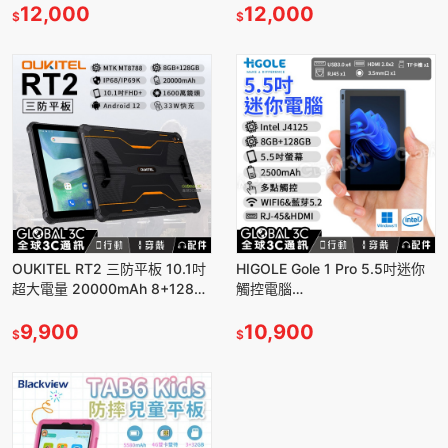
12,000
12,000
$
$
OUKITEL RT2 三防平板 10.1吋
HIGOLE Gole 1 Pro 5.5吋迷你
超大電量 20000mAh 8+128G
觸控電腦
IP68 1600萬雙鏡頭
Win11/J4125/8+128GB/HDMI/
9,900
RJ45
10,900
$
$