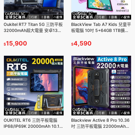
Oukitel RT7 Titan 5G 三防平板
BlackView Tab A7 Kids 兒童平
32000mAh超大電量 安卓13
板電腦 10吋 5+64GB 1TB擴充
10.1吋 24+256GB
兒童APP 安卓12
15,900
4,590
$
$
OUKITEL RT6 三防平板電腦
Blackview Active 8 Pro 10.36
IP68/IP69K 20000mAh 10.1吋
吋 三防平板電腦 22000mAh大
大螢幕 16G+256G 附支架
電量 16GB+256GB