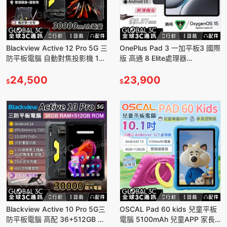
Blackview Active 12 Pro 5G 三
OnePlus Pad 3 一加平板3 國際
防平板電腦 自動對焦投影機 1億
版 高通 8 Elite處理器
像素 30000mAh 大電量
16+512GB 安卓15 平板電腦
24,500
23,900
$
$
Blackview Active 10 Pro 5G三
OSCAL Pad 60 kids 兒童平板
防平板電腦 高配 36+512GB 大
電腦 5100mAh 兒童APP 家長