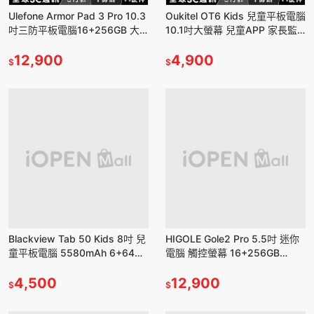
Ulefone Armor Pad 3 Pro 10.3
Oukitel OT6 Kids 兒童平板電腦
吋三防平板電腦16+256GB 大
10.1吋大螢幕 兒童APP 家長監
電量 HDMI輸出 安卓13
控 Wifi 6 附觸控筆
12,900
4,900
$
$
Blackview Tab 50 Kids 8吋 兒
HIGOLE Gole2 Pro 5.5吋 迷你
童平板電腦 5580mAh 6+64GB
電腦 觸控螢幕 16+256GB
兒童APP 親子教育
Win11 迷你平板電腦 風扇版
4,500
12,900
$
$