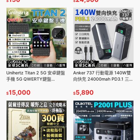
$
$
Unihertz Titan 2 5G 安卓鍵盤
Anker 737 行動電源 140W雙
手機 5G QWERTY鍵盤
向快充 24000mah PD3.1 三口
12+512GB 雙螢幕 安卓15
輸出 USB/Type-C 附快充線
15,000
5,890
$
$