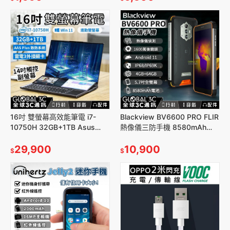
16吋 雙螢幕高效能筆電 i7-
Blackview BV6600 PRO FLIR
10750H 32GB+1TB Asus
熱像儀三防手機 8580mAh
ZenBook Duo 可參考
4+64G 5.7吋螢幕
29,900
10,900
$
$