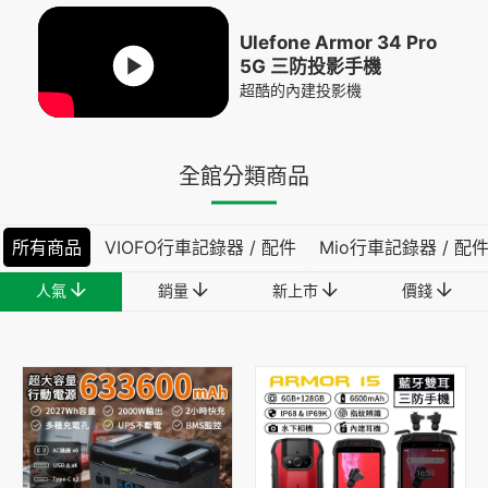
Ulefone Armor 34 Pro
5G 三防投影手機
超酷的內建投影機
全館分類商品
所有商品
VIOFO行車記錄器 / 配件
Mio行車記錄器 / 配
人氣
銷量
新上市
價錢