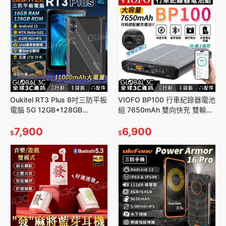
Oukitel RT3 Plus 8吋三防平板
VIOFO BP100 行車紀錄器電池
電腦 5G 12GB+128GB
組 7650mAh 雙向快充 雙輸出
11000mAh 反向充電 安卓15
藍芽連接 擴充電池
7,900
6,900
$
$