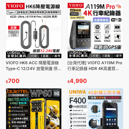
VIOFO HK6 ACC 降壓電源線
[台灣代理] VIOFO A119M Pro
Type-C 12/24V 放電保護 停車
行車記錄器 HDR 4K高畫質
監控 混合停車模式 A329S系列
IMX678 STARVIS 2 夜視
700
4,990
$
$