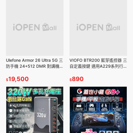
Ulefone Armor 26 Ultra 5G 三
VIOFO BTR200 藍芽遙控器 三
防手機 24+512 DMR 對講機
自定義按鍵 適用A229系列行
120W快充 雙頻段
車記錄器 台灣代理
19,500
890
$
$