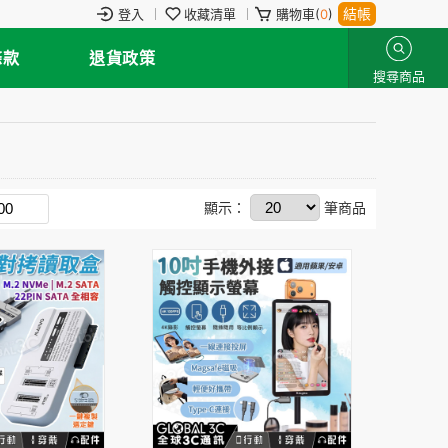
結帳
登入
收藏清單
購物車(
0
)
條款
退貨政策
搜尋商品
顯示：
筆商品