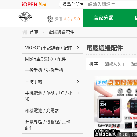
店家分類
評價:
4.8 / 5.0
首頁
-
電腦週邊配件
電腦週邊配件
VIOFO行車記錄器 / 配件
Mio行車記錄器 / 配件
排序：
瀏覽人次
熱
一般手機 / 迷你手機
三防手機
手機電池 / 華碩 / LG / 小
米
相機電池 / 充電器
充電專區 / 傳輸線/ 其他
配件