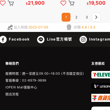
21,900
19,500
$
$
1
2
3
加入時間:
2023-07-05
評價:
4.8 / 5.0
Facebook
Line官方帳號
Instagra
聯絡我們
友善連結
服務時間：週一至週五09:00~18:00 (不含國定假日)
客服專線：02-8979-9899
iOPEN Mall客服中心
開店流程