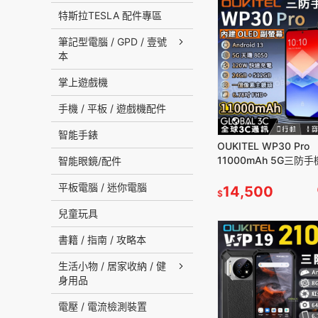
特斯拉TESLA 配件專區
筆記型電腦 / GPD / 壹號
本
掌上遊戲機
手機 / 平板 / 遊戲機配件
智能手錶
OUKITEL WP30 Pro
11000mAh 5G三防
智能眼鏡/配件
螢幕 24GB+512GB 
平板電腦 / 迷你電腦
夜視
14,500
$
兒童玩具
書籍 / 指南 / 攻略本
生活小物 / 居家收納 / 健
身用品
電壓 / 電流檢測裝置