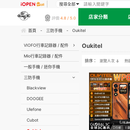
店家分類
評價:
4.8 / 5.0
首頁
-
三防手機
-
Oukitel
Oukitel
VIOFO行車記錄器 / 配件
Mio行車記錄器 / 配件
排序：
瀏覽人次
熱
一般手機 / 迷你手機
三防手機
Blackview
DOOGEE
Ulefone
Cubot