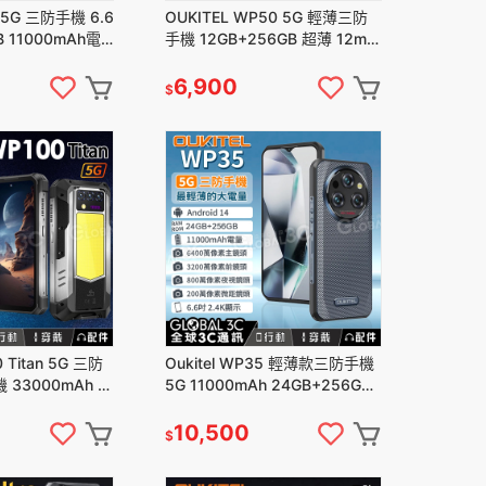
2 5G 三防手機 6.6
OUKITEL WP50 5G 輕薄三防
B 11000mAh電
手機 12GB+256GB 超薄 12mm
視+微距 安卓
4800萬像素主鏡頭 安卓14
6,900
$
0 Titan 5G 三防
Oukitel WP35 輕薄款三防手機
33000mAh 2
5G 11000mAh 24GB+256GB
6+512G
夜視/微距 安卓14
10,500
$