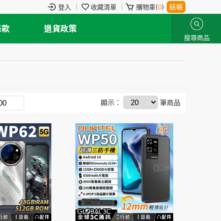
結帳
登入
收藏清單
購物車(
0
)
條款
退貨政策
搜尋商品
顯示：
筆商品