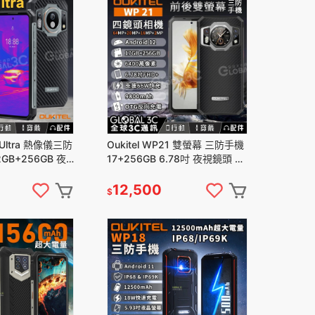
1 Ultra 熱像儀三防
Oukitel WP21 雙螢幕 三防手機
2GB+256GB 夜
17+256GB 6.78吋 夜視鏡頭 四
Ah
鏡頭相機 9800mAh
12,500
$