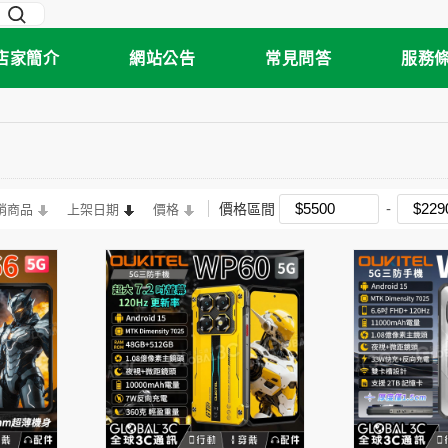
店家簡介
網站公告
常見問答
服務
價格區間
銷商品
上架日期
價格