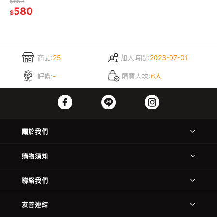
$650
580
$
商品:
25
加入時間:
2023-07-01
評價:
-
購買人次:
6人
關於我們
購物須知
聯絡我們
友善連結