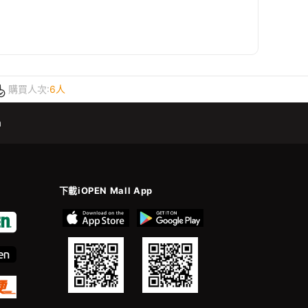
購買人次:
6人
m
下載iOPEN Mall App