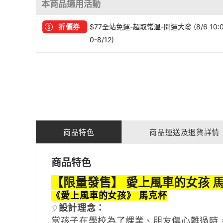
本商品適用活動
折價券
$77全站免運-超取常溫-開運大發 (8/6 10:
0-8/12)
商品特色
商品運送及退貨詳情
商品特色
【限量發售】 愛上風車的女孩 
《愛上風車的女孩》 馬克杯
設計理念：
🎈
當孩子在學校為了課業、朋友傷心難過時