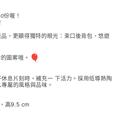
0份喔！
！
產品，更顯得獨特的眼光：束口後背包、悠遊
你的圖案哦。
休息片刻時，補充一 下活力。採用低導熱陶
人專屬的風格與品味。
、高9.5 cm