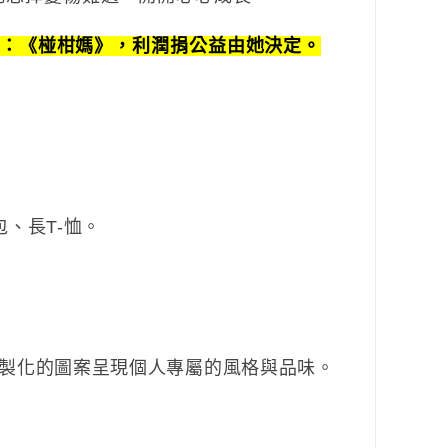
：《椪柑媽》，利潤捐公益由她決定。
、長T-恤。
客製化的圖案呈現個人專屬的風格與品味。