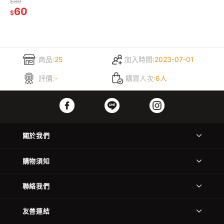
$80
60
$
商品:
25
加入時間:
2023-07-01
評價:
-
購買人次:
6人
關於我們
購物須知
聯絡我們
友善連結