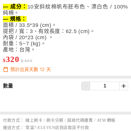
— 成分：
10安斜紋棉帆布胚布色、漂白色 / 100%
純棉。
— 規格：
面積 / 33.5*39 (cm)。
提把 / 寬：3、有效長度：62.5 (cm)。
內袋 / 20*23 (cm) 。
耐重：5~7 (kg)。
產地：台灣。
320
$
$ 420
預計出貨天數
12
天
數量
付款方式：
線上刷卡 / 刷卡分期 / 超商代碼繳費 / ATM 轉帳
運送方式：
常溫7-ELEVEN店到店取貨不付款