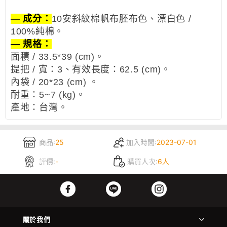
— 成分：
10安斜紋棉帆布胚布色、漂白色 /
100%純棉。
— 規格：
面積 / 33.5*39 (cm)。
提把 / 寬：3、有效長度：62.5 (cm)。
內袋 / 20*23 (cm) 。
耐重：5~7 (kg)。
產地：台灣。
商品:
25
加入時間:
2023-07-01
評價:
-
購買人次:
6人
關於我們