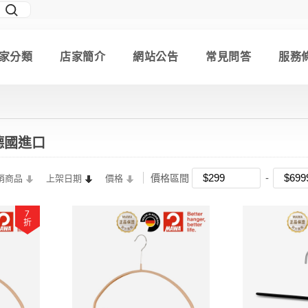
家分類
店家簡介
網站公告
常見問答
服務
 德國進口
價格區間
銷商品
上架日期
價格
7
折