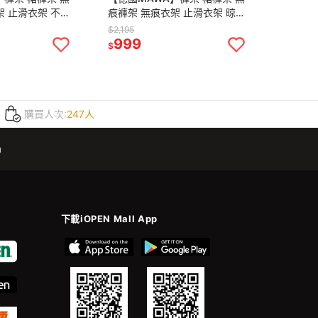
架 止滑衣架 不鏽
痕褲架 無痕衣架 止滑衣架 晾衣
防滑衣架 (德國原
架 不鏽鋼衣架 掛衣架 防滑衣架
$2,195
(德國原裝進口)
999
$
購買人次:
247人
m
下載iOPEN Mall App