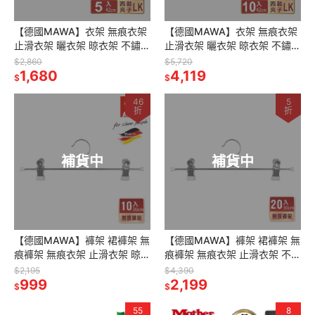
【德國MAWA】衣架 無痕衣架
【德國MAWA】衣架 無痕衣架
止滑衣架 曬衣架 晾衣架 不鏽鋼
止滑衣架 曬衣架 晾衣架 不鏽鋼
衣架 掛衣架 防滑衣架 (德國原
衣架 掛衣架 防滑衣架 (德國原
$2,860
$5,720
裝進口)
1,680
裝進口)
4,119
$
$
46
5
折
折
補貨中
補貨中
【德國MAWA】褲架 裙褲架 無
【德國MAWA】褲架 裙褲架 無
痕褲架 無痕衣架 止滑衣架 晾衣
痕褲架 無痕衣架 止滑衣架 不鏽
架 不鏽鋼衣架 掛衣架 防滑衣架
鋼衣架 掛衣架 防滑衣架 (德國
$2,195
$4,390
(德國原裝進口)
999
原裝進口)-20入
2,199
$
$
55
8