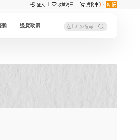
結帳
登入
收藏清單
購物車(
0
)
條款
退貨政策