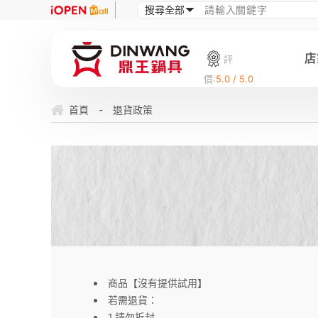
店
評
價:
5.0 / 5.0
首頁
-
退貨政策
商品【沒有提供試用】
若需退貨：
1.請勿拆封