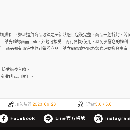
試用期），辦理退貨商品必須是全新狀態且包裝完整，商品一經拆封，等
)，請先確認商品正確、外觀可接受，再行開機/使用，以免影響您的權利
證，商品如有瑕疵或收到錯誤商品，請立即聯繫客服為您處理退換貨事宜
不接受退換貨唷。
猶豫)期非試用期】。
加入時間:
2023-06-28
評價:
5.0 / 5.0
Facebook
Line官方帳號
Instagra