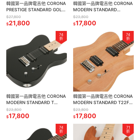
韓國第一品牌電吉他 CORONA
韓國第一品牌電吉他 CORONA
PRESTIGE STANDARD GOLD
MODERN STANDARD
TOP LP22 GT 雙雙 金色
T22F/M MAH 雙雙 楓木指板
$27,800
$23,800
21,800
桃花心木琴身
17,800
$
$
74
74
折
折
韓國第一品牌電吉他 CORONA
韓國第一品牌電吉他 CORONA
MODERN STANDARD T
MODERN STANDARD T22F/L
T22F/M BL 雙雙 黑色
MAH 玫瑰木指板 桃花心木琴
$23,800
$23,800
17,800
身
17,800
$
$
74
71
折
折