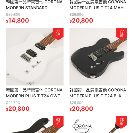
韓國第一品牌電吉他 CORONA
韓國第一品牌電吉他 CORONA
MODERN STANDARD
MODERN PLUS T T24 MAH
M22F/M BLK 雙雙22格 楓木
TELE24 格烤楓木指板 桃花心
$20,800
$26,800
指板 黑色
14,800
木琴身
20,800
$
$
77
77
折
折
韓國第一品牌電吉他 CORONA
韓國第一品牌電吉他 CORONA
MODERN PLUS T T24 OWT
MODERN PLUS T T24 BLK
TELE24格烤楓木指板 奧林匹
TELE24格烤楓木指板 黑色
$26,800
$26,800
克白
20,800
20,800
$
$
68
78
折
折