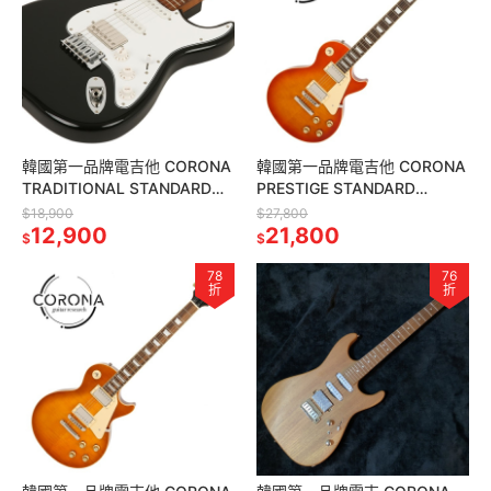
韓國第一品牌電吉他 CORONA
韓國第一品牌電吉他 CORONA
TRADITIONAL STANDARD
PRESTIGE STANDARD
PLUS ST SP22 BLK 單單雙
HONEY BURST LP22 HNB
$18,900
$27,800
12,900
21,800
$
$
78
76
折
折