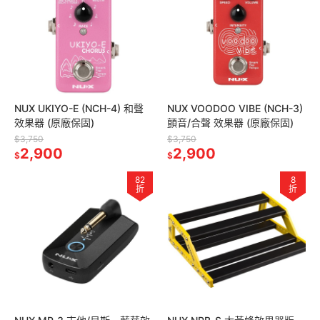
NUX UKIYO-E (NCH-4) 和聲
NUX VOODOO VIBE (NCH-3)
效果器 (原廠保固)
顫音/合聲 效果器 (原廠保固)
$3,750
$3,750
2,900
2,900
$
$
82
8
折
折