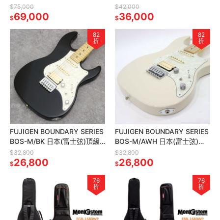
電吉他 灰藍色
(富士弦)頂級電吉他 艷紅
$75,000
$42,000
69,000
36,000
$
$
82
82
折
折
FUJIGEN BOUNDARY SERIES
FUJIGEN BOUNDARY SERIES
BOS-M/BK 日本(富士弦)頂級
BOS-M/AWH 日本(富士弦)頂
電吉他 經典黑
級電吉他 牛奶白
$32,800
$32,800
26,800
26,800
$
$
76
76
折
折