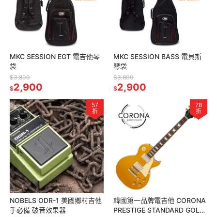
MKC SESSION EGT 電吉他琴
MKC SESSION BASS 電貝斯
袋
琴袋
$3,800
$3,800
2,900
2,900
$
$
57
78
折
折
NOBELS ODR-1 美國鄉村吉他
韓國第一品牌電吉他 CORONA
手必備 破音效果器
PRESTIGE STANDARD GOLD