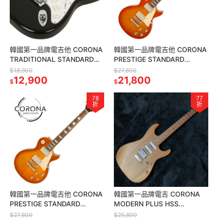
韓國第一品牌電吉他 CORONA
韓國第一品牌電吉他 CORONA
TRADITIONAL STANDARD
PRESTIGE STANDARD
PLUS ST SP22 BLK 單單雙
HONEY BURST LP22 HNB
$18,900
$27,800
12,900
21,800
$
$
78
77
折
折
韓國第一品牌電吉他 CORONA
韓國第一品牌電吉 CORONA
PRESTIGE STANDARD
MODERN PLUS HSS
LEMON BURST LP22 LMB 雙
MPHSS24 MAH ST 楓烤木指
$27,800
$25,800