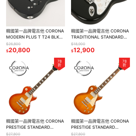
韓國第一品牌電吉他 CORONA
韓國第一品牌電吉他 CORONA
MODERN PLUS T T24 BLK
TRADITIONAL STANDARD
TELE24格烤楓木指板 黑色
PLUS ST SP22 BLK 單單雙
$26,800
$18,900
20,800
12,900
$
$
78
78
折
折
韓國第一品牌電吉他 CORONA
韓國第一品牌電吉他 CORONA
PRESTIGE STANDARD
PRESTIGE STANDARD
HONEY BURST LP22 HNB
LEMON BURST LP22 LMB 雙
$27,800
$27,800