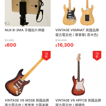
NUX B-3MA 手機拍片神器
VINTAGE V6MNAT 英國品牌
復古電吉他 / 單單單( 原木色)
$1,350
$19,300
600
16,300
$
$
74
76
折
折
VINTAGE V6 MSSB 英國品牌
VINTAGE V6 HPFCB 英國品牌
復古電吉他 / 單單單 夕陽漸層
復古電吉他 / 楓糖色