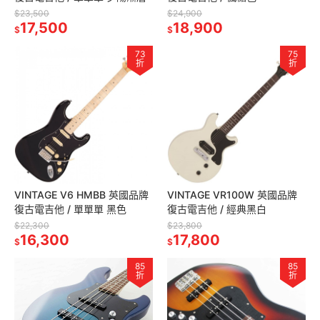
$23,500
$24,900
17,500
18,900
$
$
73
75
折
折
VINTAGE V6 HMBB 英國品牌
VINTAGE VR100W 英國品牌
復古電吉他 / 單單單 黑色
復古電吉他 / 經典黑白
$22,300
$23,800
16,300
17,800
$
$
85
85
折
折