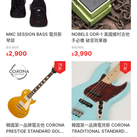
MKC SESSION BASS 電貝斯
NOBELS ODR-1 美國鄉村吉他
琴袋
手必備 破音效果器
$3,800
$6,990
2,900
3,990
$
$
78
71
折
折
韓國第一品牌電吉他 CORONA
韓國第一品牌電貝斯 CORONA
PRESTIGE STANDARD GOLD
TRADITIONAL STANDARD