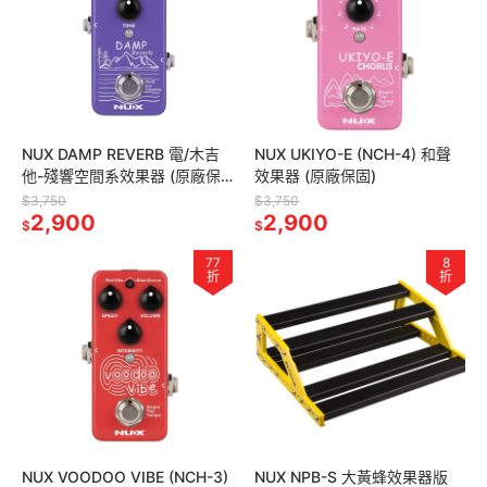
NUX DAMP REVERB 電/木吉
NUX UKIYO-E (NCH-4) 和聲
他-殘響空間系效果器 (原廠保
效果器 (原廠保固)
固)
$3,750
$3,750
2,900
2,900
$
$
77
8
折
折
NUX VOODOO VIBE (NCH-3)
NUX NPB-S 大黃蜂效果器版