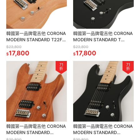
韓國第一品牌電吉他 CORONA
韓國第一品牌電吉他 CORONA
MODERN STANDARD T22F/L
MODERN STANDARD T
MAH 玫瑰木指板 桃花心木琴
T22F/L BLK TELE 雙雙 黑色
$23,800
$23,800
身
17,800
17,800
$
$
71
71
折
折
韓國第一品牌電吉他 CORONA
韓國第一品牌電吉他 CORONA
MODERN STANDARD
MODERN STANDARD
M22F/M MAH 雙雙 楓木指板
M22F/M BLK 雙雙22格 楓木
$20,800
$20,800