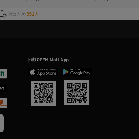
購買人次:
852人
m
下載iOPEN Mall App