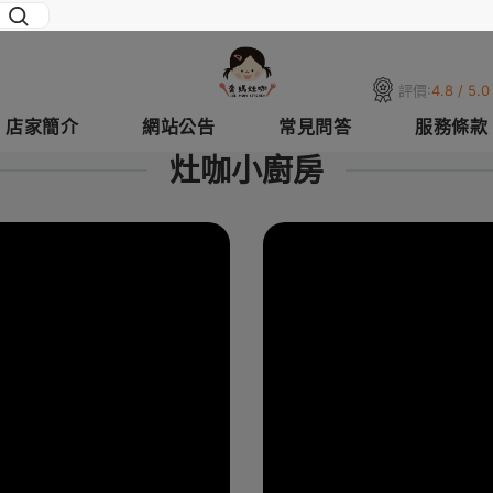
評價:
4.8 / 5.0
店家簡介
網站公告
常見問答
服務條款
灶咖小廚房