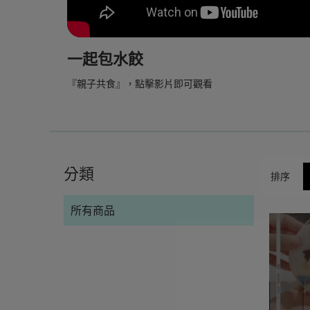
一起包水餃
『親子共食』，點擊影片即可觀看
分類
排序
所有商品