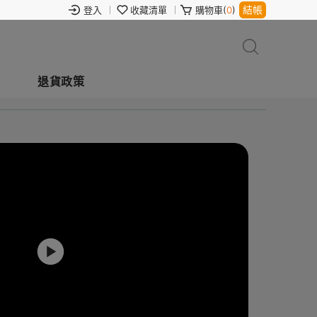
結帳
登入
收藏清單
購物車(
0
)
退貨政策