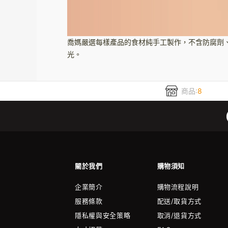
喬媽嚴選每樣產品的食材純手工製作，不含防腐劑、
光。
商品:
8
關於我們
購物須知
企業簡介
購物流程說明
服務條款
配送/取貨方式
隱私權與安全策略
取消/退貨方式