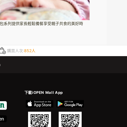
利包系列提供家長輕鬆備餐享受親子共食的美好時
購買人次:
852人
m
下載iOPEN Mall App