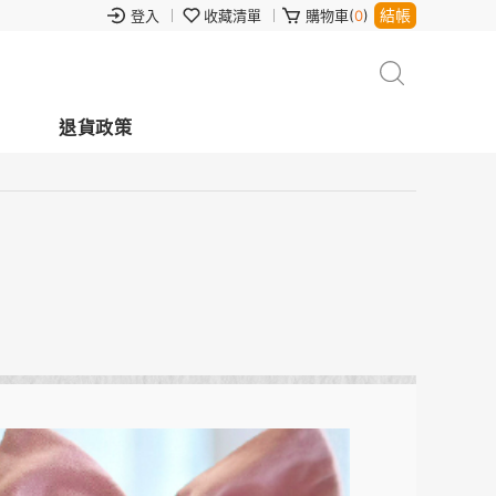
結帳
登入
收藏清單
購物車(
0
)
退貨政策