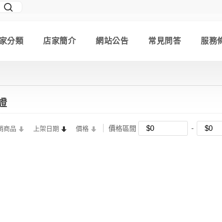
家分類
店家簡介
網站公告
常見問答
服務
證
價格區間
銷商品
上架日期
價格