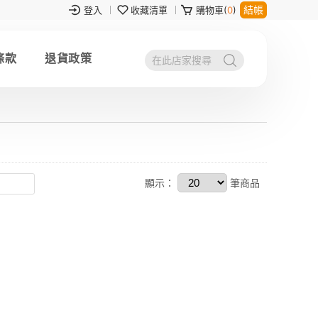
結帳
登入
收藏清單
購物車(
0
)
條款
退貨政策
顯示：
筆商品