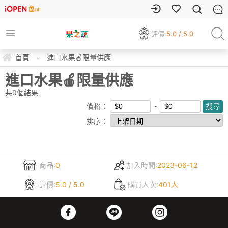
評價:
5.0 / 5.0
首頁
-
進口水果🍎限量供應
進口水果🍎限量供應
共
0
個結果
價格：
排序：
商品:
0
加入時間:
2023-06-12
評價:
5.0 / 5.0
購買人次:
401人