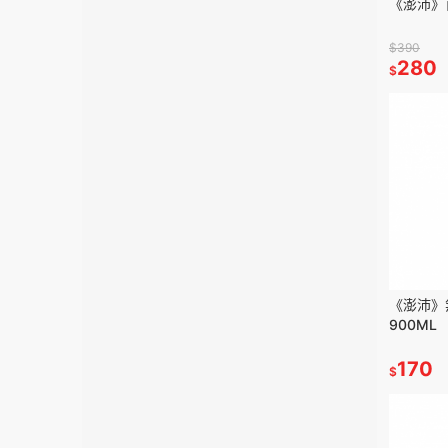
《澎沛》
$390
280
$
《澎沛》
900ML
170
$