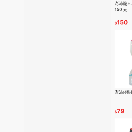
澎沛纖耳珍
150 元
150
$
澎沛袋裝
79
$