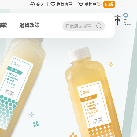
結帳
登入
收藏清單
購物車(
0
)
條款
退貨政策