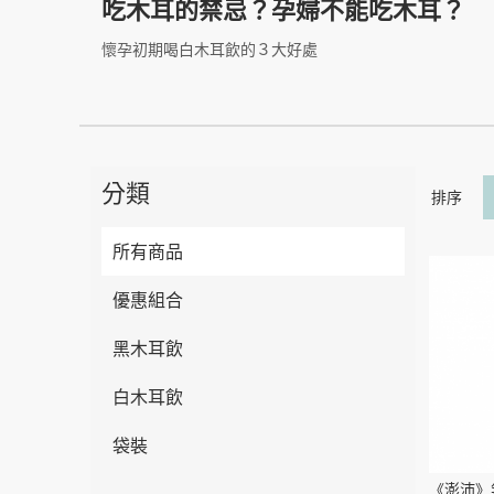
吃木耳的禁忌？孕婦不能吃木耳？
懷孕初期喝白木耳飲的３大好處
分類
排序
所有商品
優惠組合
黑木耳飲
白木耳飲
袋裝
《澎沛》