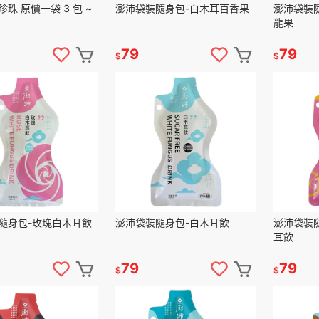
珠 原價一袋 3 包 ~
澎沛袋裝隨身包-白木耳百香果
澎沛袋裝
龍果
79
79
$
$
隨身包-玫瑰白木耳飲
澎沛袋裝隨身包-白木耳飲
澎沛袋裝
耳飲
79
79
$
$