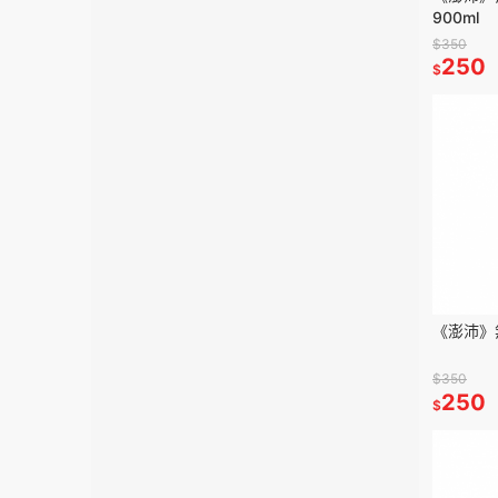
900ml
$350
250
$
《澎沛》
$350
250
$