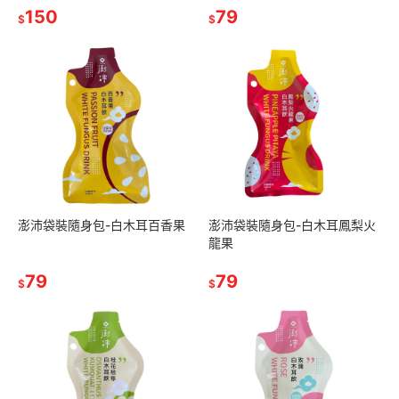
150
79
$
$
澎沛袋裝隨身包-白木耳百香果
澎沛袋裝隨身包-白木耳鳳梨火
龍果
79
79
$
$