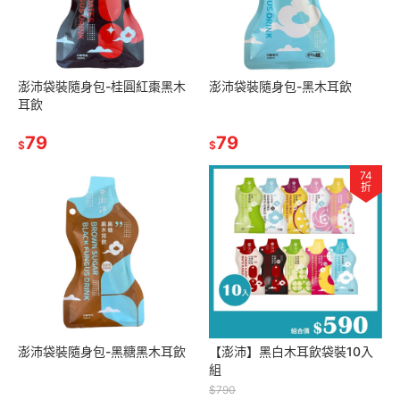
澎沛袋裝隨身包-桂圓紅棗黑木
澎沛袋裝隨身包-黑木耳飲
耳飲
79
79
$
$
74
折
澎沛袋裝隨身包-黑糖黑木耳飲
【澎沛】黑白木耳飲袋裝10入
組
$790