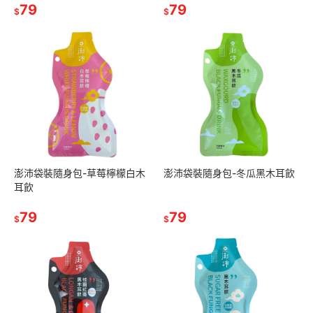
79
79
$
$
澎沛袋裝隨身包-草莓檸檬白木
澎沛袋裝隨身包-冬瓜黑木耳飲
耳飲
79
79
$
$