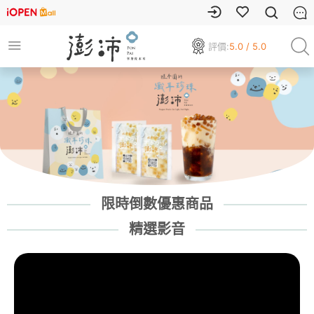
評價:
5.0 / 5.0
限時倒數優惠商品
精選影音