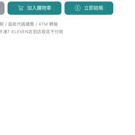
加入購物車
立即結帳
 / 超商代碼繳費 / ATM 轉帳
 冷凍7-ELEVEN店到店取貨不付款