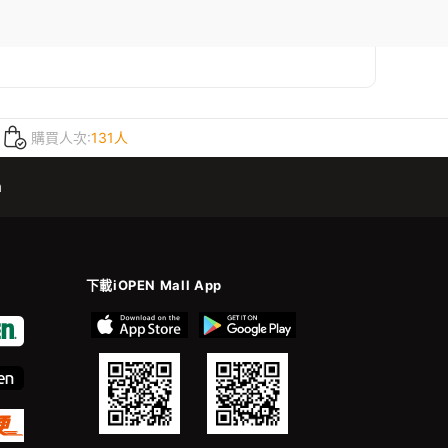
購買人次:
131人
m
下載iOPEN Mall App