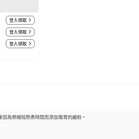
登入領取
登入領取
登入領取
會因為想縮短熬煮時間而添加傷胃的鹼粉。