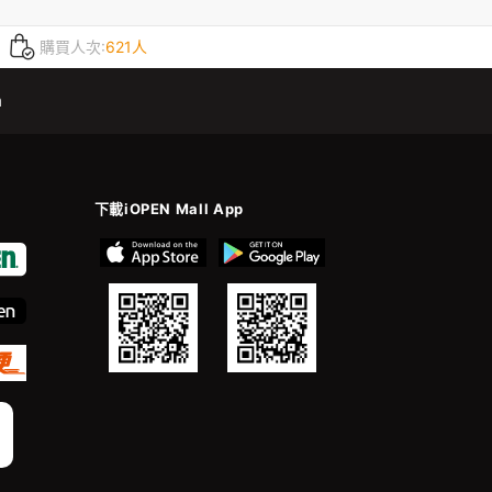
購買人次:
621人
m
下載iOPEN Mall App