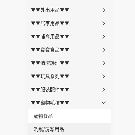
▼▼外出用品▼▼
▼▼居家用品▼▼
▼▼哺育用品▼▼
▼▼寶寶食品▼▼
▼▼清潔護理▼▼
▼▼玩具系列▼▼
▼▼服裝配件▼▼
▼▼寵物毛孩▼▼
寵物食品
洗護/清潔用品