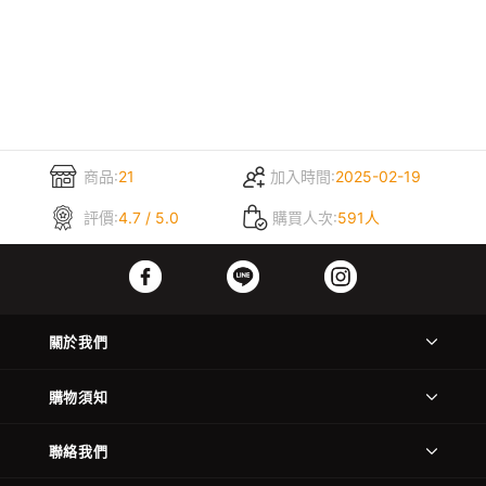
商品:
21
加入時間:
2025-02-19
評價:
4.7 / 5.0
購買人次:
591人
關於我們
購物須知
聯絡我們