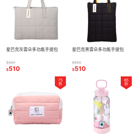
星巴克灰雲朵多功能手提包
星巴克黑雲朵多功能手提包
$850
$850
510
510
$
$
75
85
折
折