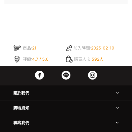
商品:
21
加入時間:
2025-02-19
評價:
4.7 / 5.0
購買人次:
592人
關於我們
購物須知
聯絡我們