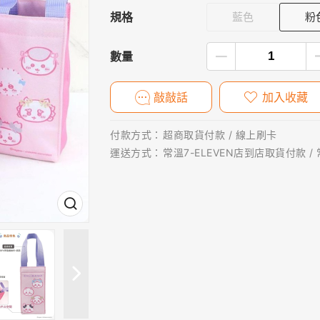
規格
藍色
粉
數量
敲敲話
加入收藏
付款方式：
超商取貨付款 / 線上刷卡
運送方式：
常溫7-ELEVEN店到店取貨付款 /