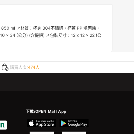
0 ml 📌材質：杯身 304不鏽鋼，杯蓋 PP 聚丙烯，
x 34 (公分) (含提把) 📌包裝尺寸：12 x 12 x 22 (公
購買人次:
474人
m
下載iOPEN Mall App