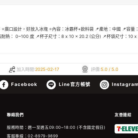
️廣口設計，好放入冰塊 ⭐️內容：冰霸杯+飲料袋 📌產地：中國 📌容量：85
0~100 度 📌杯子尺寸：8 x 10 x 20.2 (公分) 📌杯袋尺寸：10 x 10 
加入時間:
2025-02-17
評價:
5.0 / 5.0
Facebook
Line官方帳號
Instagra
聯絡我們
友善連結
服務時間：週一至週五09:00~18:00 (不含國定假日)
客服專線：02-8979-9899