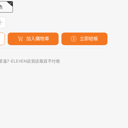
色
加入購物車
立即結帳
 常溫7-ELEVEN店到店取貨不付款