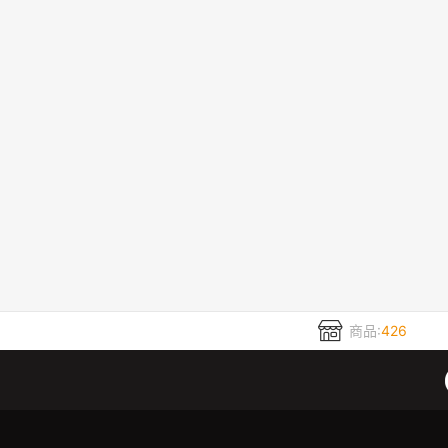
商品:
426