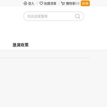
結帳
登入
收藏清單
購物車(
0
)
退貨政策