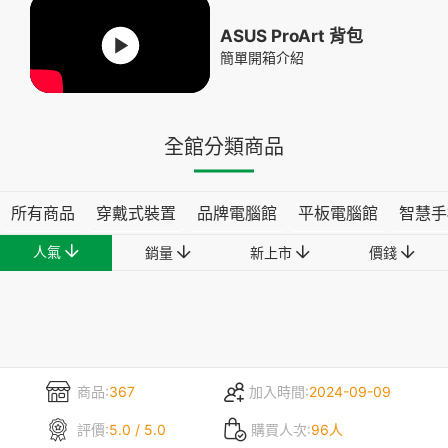
ASUS ProArt 背包
簡單開箱介紹
全館分類商品
所有商品
穿戴式裝置
品牌電腦館
平板電腦館
智慧手
人氣
銷量
新上市
價錢
商品:
367
加入時間:
2024-09-09
評價:
5.0 / 5.0
購買人次:
96人