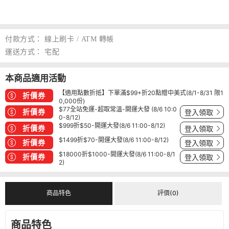
付款方式：
線上刷卡 / ATM 轉帳
運送方式：
宅配
本商品適用活動
【適用點數折抵】下單滿$99+折20點贈中美式(8/1-8/31 限1
折價券
0,000份)
$77全站免運-超取常溫-開運大發 (8/6 10:0
折價券
登入領取
0-8/12)
$999折$50-開運大發(8/6 11:00-8/12)
折價券
登入領取
$1499折$70-開運大發(8/6 11:00-8/12)
折價券
登入領取
$18000折$1000-開運大發(8/6 11:00-8/1
折價券
登入領取
2)
商品特色
評價(0)
商品特色