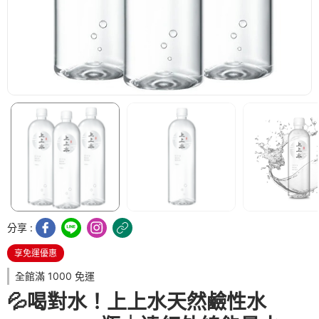
分享 :
享免運優惠
全館滿 1000 免運
💦喝對水！上上水天然鹼性水