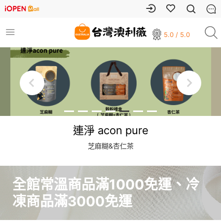
5.0 / 5.0
連淨 acon pure
芝麻糊&杏仁茶
全館常溫商品滿1000免運、冷
凍商品滿3000免運