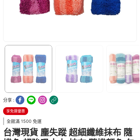
分享 :
享免運優惠
全館滿 1500 免運
台灣現貨 塵失蹤 超細纖維抹布 隨