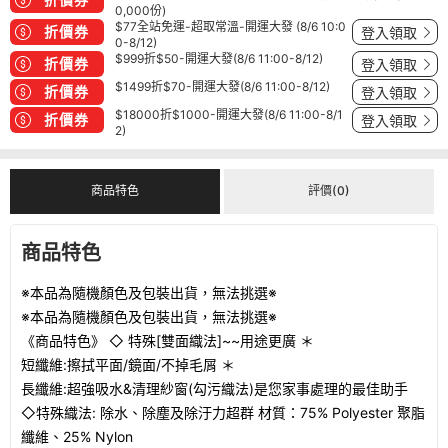
0,000份)
$77全站免運-超取常溫-開運大發 (8/6 10:0
折價券
登入領取
0-8/12)
$999折$50-開運大發(8/6 11:00-8/12)
折價券
登入領取
$1499折$70-開運大發(8/6 11:00-8/12)
折價券
登入領取
$18000折$1000-開運大發(8/6 11:00-8/1
折價券
登入領取
2)
商品特色
評價(0)
商品特色
※本品為隨機顏色及包裝出貨，無法挑選
※
※本品為隨機顏色及包裝出貨，無法挑選
※
《商品特色》 ◇ 特殊[雙面織法]~~用途更廣 ＊
短纖維:擦拭平面/鏡面/不掉毛屑 ＊
長纖維:超強吸水&清理紗窗(勾污織法)是您家事處理的最佳助手
◇特殊織法: 除水、除塵及除汙力超群 材質：75% Polyester 聚脂
纖維、25% Nylon