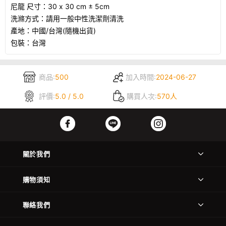
尼龍 尺寸：30 x 30 cm ± 5cm
洗滌方式：請用一般中性洗潔劑清洗
產地：中國/台灣(隨機出貨)
包裝：台灣
商品:
500
加入時間:
2024-06-27
評價:
5.0 / 5.0
購買人次:
570人
關於我們
購物須知
聯絡我們