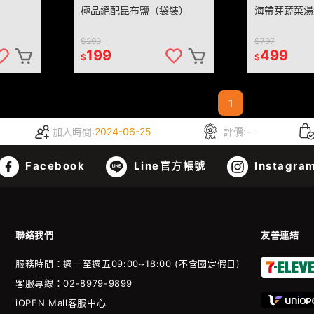
極品絕配昆布鹽（袋裝）
海帶芽蔬菜湯
$299
$797
199
499
$
$
1
加入時間:
2024-06-25
評價:
-
Facebook
Line官方帳號
Instagra
聯絡我們
友善連結
服務時間：週一至週五09:00~18:00 (不含國定假日)
客服專線：02-8979-9899
iOPEN Mall客服中心