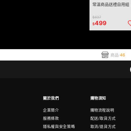
常溫商品送禮自用組
$637
499
$
商品:
46
關於我們
購物須知
企業簡介
購物流程說明
服務條款
配送/取貨方式
隱私權與安全策略
取消/退貨方式