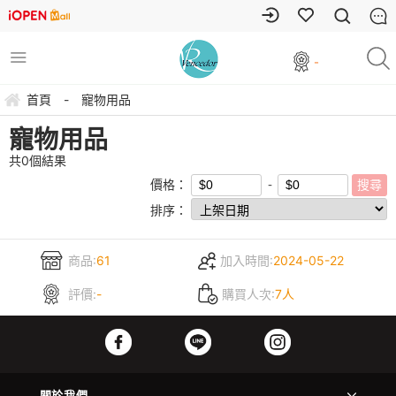
-
首頁
-
寵物用品
寵物用品
共
0
個結果
價格：
排序：
商品:
61
加入時間:
2024-05-22
評價:
-
購買人次:
7人
關於我們