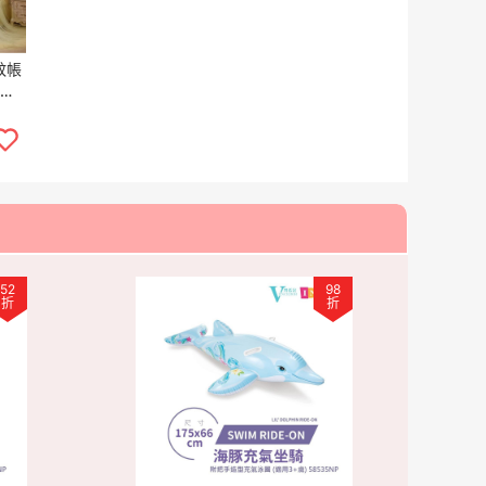
蚊帳
蚊帳
 現
52
98
折
折