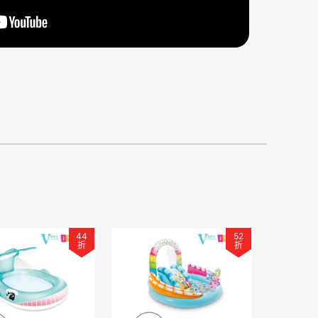
44
52
折
折