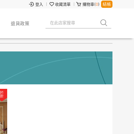
結帳
登入
收藏清單
購物車(
0
)
退貨政策
91
折