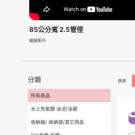
85公分寬 2.5管徑
組裝影片
分類
排序
所有商品
水上充氣類 泳池/泳圈
收納箱/ 收納袋/其它用品