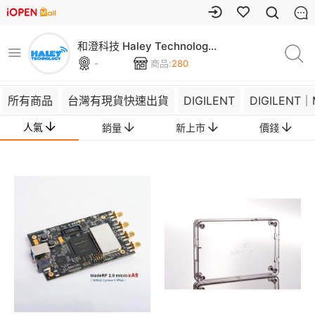
和澄科技 Haley Technology
｜DIGILENT Taiwan
-
商品:
280
所有商品
台灣有現貨快速出貨
DIGILENT
DIGILENT
人氣
銷量
新上市
價錢