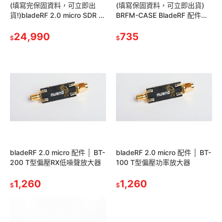
(填寫完保固資料，可立即出
(填寫保固資料，可立即出貨)
貨!)bladeRF 2.0 micro SDR │
BRFM-CASE BladeRF 配件｜
nuand 台灣代理 技術支援 售後
一代專用透明保護殼｜ nuand
服務
24,990
台灣代理
735
$
$
bladeRF 2.0 micro 配件 │ BT-
bladeRF 2.0 micro 配件 │ BT-
200 T型偏壓RX低噪聲放大器
100 T型偏壓功率放大器
1,260
1,260
$
$