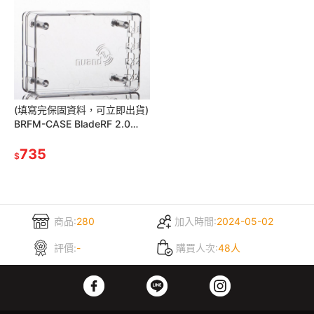
(填寫完保固資料，可立即出貨)
BRFM-CASE BladeRF 2.0
micro 配件 │ 專用透明保護殼
735
$
商品:
280
加入時間:
2024-05-02
評價:
-
購買人次:
48人