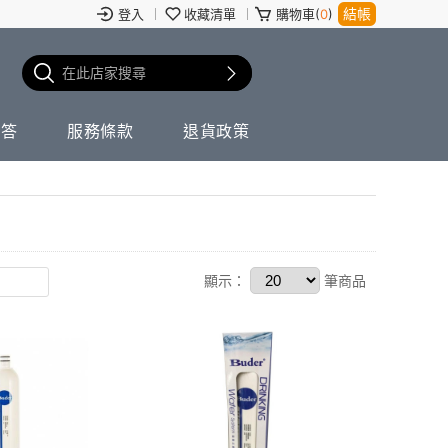
結帳
登入
收藏清單
購物車(
0
)
問答
服務條款
退貨政策
顯示：
筆商品