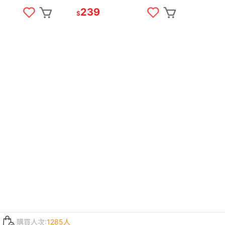
239
$
購買人次:
1285人