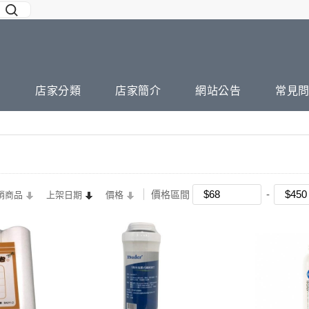
店家分類
店家簡介
網站公告
常見
價格區間
銷商品
上架日期
價格