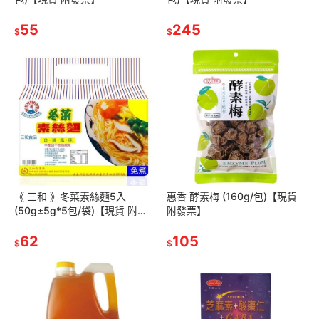
55
245
$
$
《 三和 》冬菜素絲麵5入
惠香 酵素梅 (160g/包)【現貨
(50g±5g*5包/袋)【現貨 附發
附發票】
票】
62
105
$
$