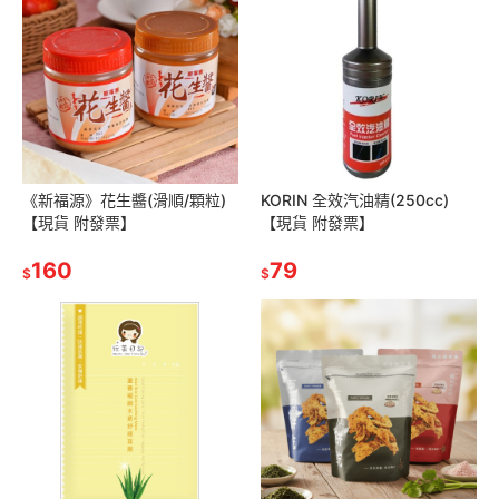
《新福源》花生醬(滑順/顆粒)
KORIN 全效汽油精(250cc)
【現貨 附發票】
【現貨 附發票】
160
79
$
$