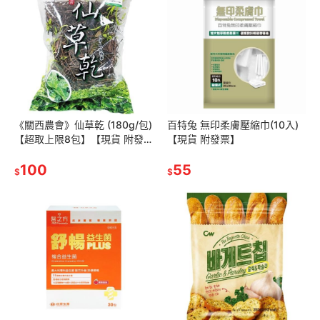
《關西農會》仙草乾 (180g/包)
百特兔 無印柔膚壓縮巾(10入)
【超取上限8包】【現貨 附發
【現貨 附發票】
票】
100
55
$
$