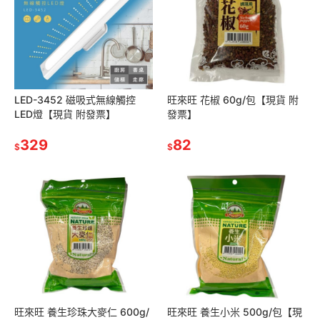
LED-3452 磁吸式無線觸控
旺來旺 花椒 60g/包【現貨 附
LED燈【現貨 附發票】
發票】
329
82
$
$
旺來旺 養生珍珠大麥仁 600g/
旺來旺 養生小米 500g/包【現