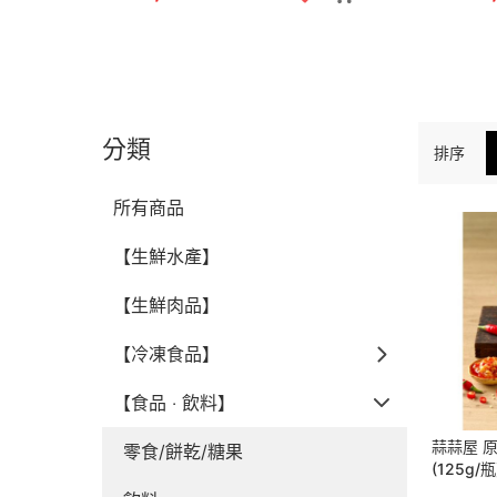
分類
排序
所有商品
【生鮮水產】
【生鮮肉品】
【冷凍食品】
【食品 ‧ 飲料】
蒜蒜屋 
零食/餅乾/糖果
(125g