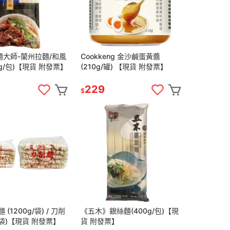
大師-蘭州拉麵/和風
Cookkeng 金沙鹹蛋黃醬
0g/包)【現貨 附發票】
(210g/罐) 【現貨 附發票】
229
$
(1200g/袋) / 刀削
《五木》銀絲麵(400g/包)【現
/袋)【現貨 附發票】
貨 附發票】