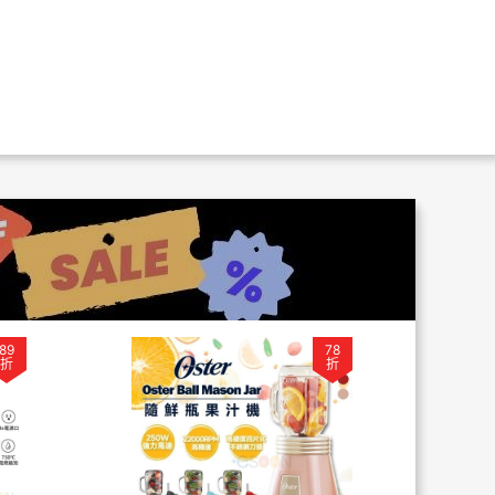
89
78
折
折