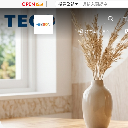
評價:
4.9 / 5.0