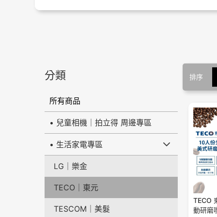
分類
排序
所有商品
• 兒童相機｜拍立得 周邊專區
• 生活家電專區
LG｜樂金
TECO｜東元
TECO
TESCOM｜美髮
動研磨