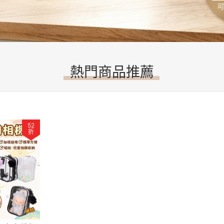
熱門商品推薦
52
折