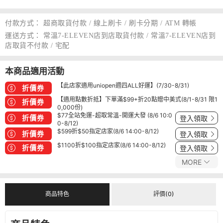
付款方式：
超商取貨付款 / 線上刷卡 / 刷卡分期 / ATM 轉帳
運送方式：
常溫7-ELEVEN店到店取貨付款 / 常溫7-ELEVEN店到
店取貨不付款 / 宅配
本商品適用活動
【此店家適用uniopen週四ALL好運】(7/30-8/31)
折價券
【適用點數折抵】下單滿$99+折20點贈中美式(8/1-8/31 限1
折價券
0,000份)
$77全站免運-超取常溫-開運大發 (8/6 10:0
折價券
登入領取
0-8/12)
$599折$50指定店家(8/6 14:00-8/12)
折價券
登入領取
$1100折$100指定店家(8/6 14:00-8/12)
折價券
登入領取
MORE
商品特色
評價(0)