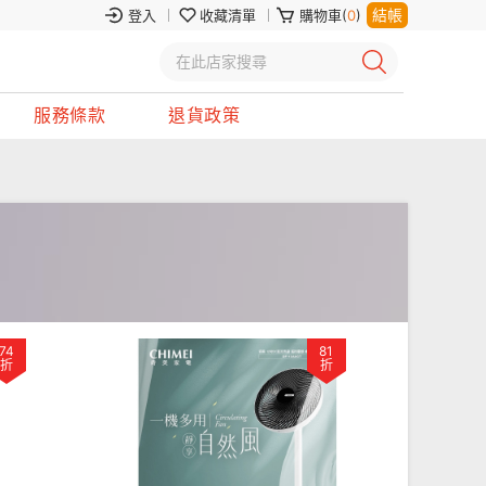
結帳
登入
收藏清單
購物車(
0
)
服務條款
退貨政策
74
81
折
折