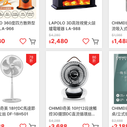
LO 360度四方散熱型
LAPOLO 3D高效視覺火燄
CHIM
A-966
爐電暖器 LA-988
流吸入式
07T5SA
$4,280
$1,988
80
2,480
1,48
$
$
78
86
折
折
EI奇美 18吋DC馬達節
CHIMEI奇美 10吋12段速觸
CHIME
扇 DF-18H501
控3D擺頭DC直流循環扇
桌/立式循
DF-10A0CD
$4,288
$2,688
88
3,688
2,18