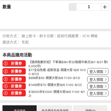
數量
付款方式：
線上刷卡 / 刷卡分期 / 超商代碼繳費 / ATM 轉帳
運送方式：
宅配
本商品適用活動
【適用點數折抵】下單滿$99+折20點贈中美式(8/1-8/31 限1
折價券
0,000份)
$77全站免運-超取常溫-開運大發 (8/6 10:0
折價券
登入領取
0-8/12)
$999折$50-開運大發(8/6 11:00-8/12)
折價券
登入領取
$1499折$70-開運大發(8/6 11:00-8/12)
折價券
登入領取
$18000折$1000-開運大發(8/6 11:00-8/1
折價券
登入領取
2)
商品特色
商品運送及退貨詳情
評價(0)