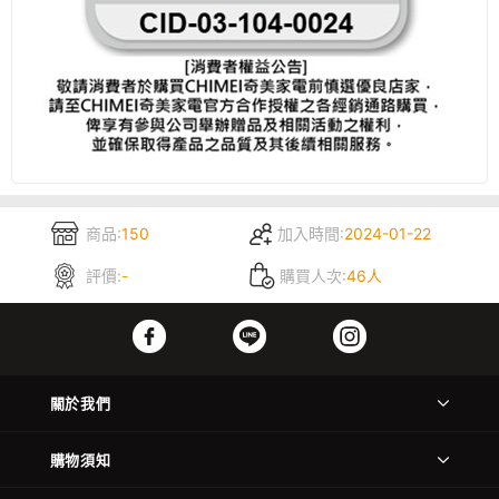
商品:
150
加入時間:
2024-01-22
評價:
-
購買人次:
46人
關於我們
購物須知