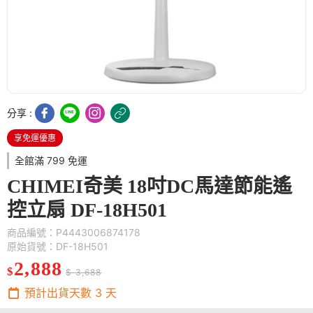
分享 :
享免運優惠
全館滿 799 免運
CHIMEI奇美 18吋DC馬達節能遙
控立扇 DF-18H501
商品編號：P4443006874178
原始貨號：DF-18H501
2,888
$
$ 3,688
預計出貨天數
3
天