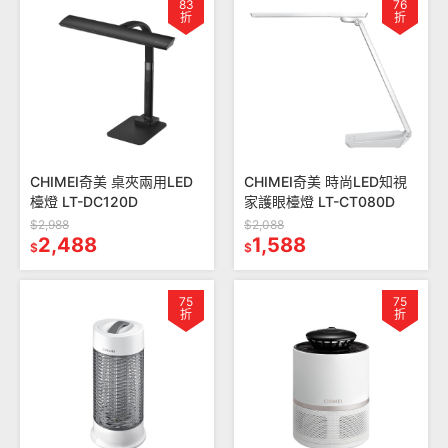
83
76
折
折
CHIMEI奇美 桌夾兩用LED
CHIMEI奇美 時尚LED知視
檯燈 LT-DC120D
家護眼檯燈 LT-CT080D
$2,988
$2,088
2,488
1,588
$
$
75
75
折
折