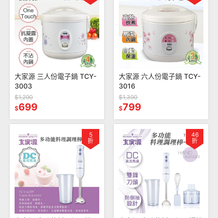
大家源 三人份電子鍋 TCY-
大家源 六人份電子鍋 TCY-
3003
3016
$1,290
$1,390
699
799
$
$
5
46
折
折