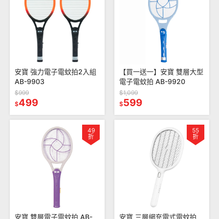
安寶 強力電子電蚊拍2入組
【買一送一】安寶 雙層大型
AB-9903
電子電蚊拍 AB-9920
$999
$1,099
499
599
$
$
49
55
折
折
安寶 雙層電子電蚊拍 AB-
安寶 三層網充電式電蚊拍