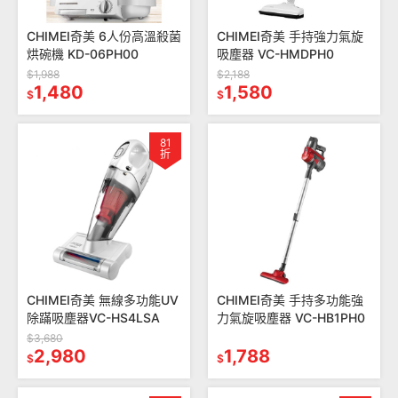
CHIMEI奇美 6人份高溫殺菌
CHIMEI奇美 手持強力氣旋
烘碗機 KD-06PH00
吸塵器 VC-HMDPH0
$1,988
$2,188
1,480
1,580
$
$
81
折
CHIMEI奇美 無線多功能UV
CHIMEI奇美 手持多功能強
除蹣吸塵器VC-HS4LSA
力氣旋吸塵器 VC-HB1PH0
$3,680
2,980
1,788
$
$