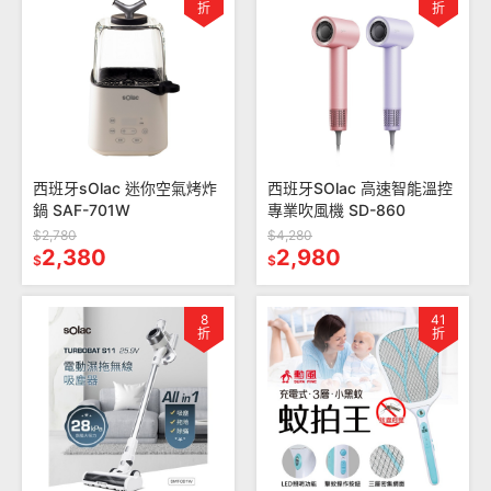
折
折
西班牙sOlac 迷你空氣烤炸
西班牙SOlac 高速智能溫控
鍋 SAF-701W
專業吹風機 SD-860
$2,780
$4,280
2,380
2,980
$
$
8
41
折
折