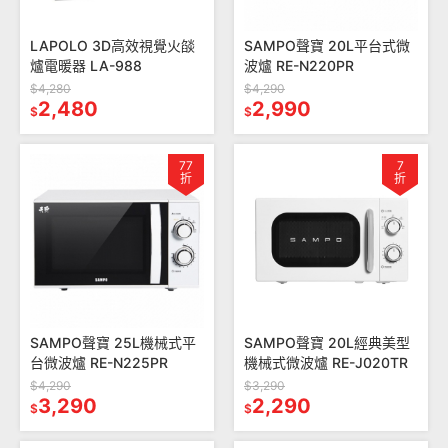
LAPOLO 3D高效視覺火燄
SAMPO聲寶 20L平台式微
爐電暖器 LA-988
波爐 RE-N220PR
$4,280
$4,290
2,480
2,990
$
$
77
7
折
折
SAMPO聲寶 25L機械式平
SAMPO聲寶 20L經典美型
台微波爐 RE-N225PR
機械式微波爐 RE-J020TR
$4,290
$3,290
3,290
2,290
$
$