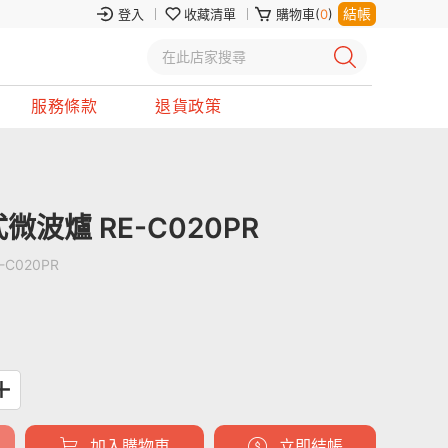
結帳
登入
收藏清單
購物車(
0
)
服務條款
退貨政策
微波爐 RE-C020PR
-C020PR
加入購物車
立即結帳