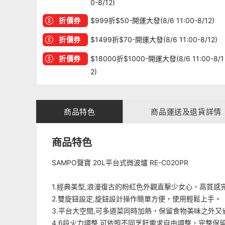
0-8/12)
折價券
$999折$50-開運大發(8/6 11:00-8/12)
折價券
$1499折$70-開運大發(8/6 11:00-8/12)
折價券
$18000折$1000-開運大發(8/6 11:00-8/1
2)
商品特色
商品運送及退貨詳情
商品特色
SAMPO聲寶 20L平台式微波爐 RE-C020PR
1.經典美型,浪漫復古的粉紅色外觀直擊少女心，高質
2.雙旋鈕設定,旋鈕設計操作簡單方便，使用輕鬆上手。
3.平台大空間,可多道菜同時加熱，保留食物美味之外又
4.6段火力調整,可依照不同烹飪需求自由調整，完整保