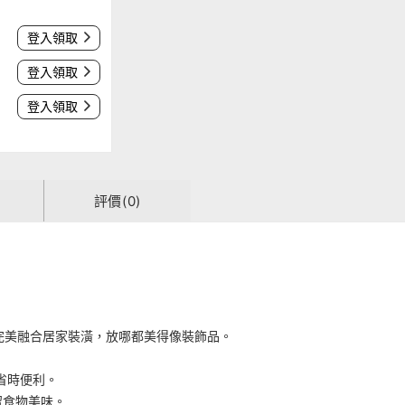
登入領取
登入領取
登入領取
評價(0)
感完美融合居家裝潢，放哪都美得像裝飾品。
省時便利。
留食物美味。