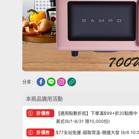
分享 :
本商品適用活動
折價券
【適用點數折抵】下單滿$99+折20點贈中
美式(8/1-8/31 限10,000份)
折價券
$77全站免運-超取常溫-開運大發 (8/6 10: