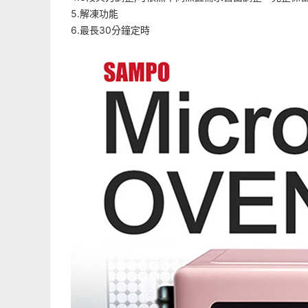
5.解凍功能
6.最長30分鐘定時