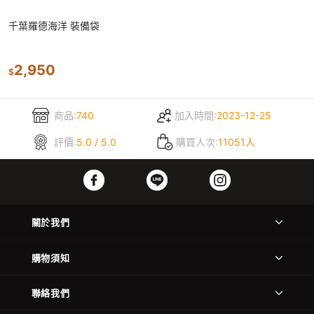
千葉羅德海洋 裝備袋
2,950
$
商品:
740
加入時間:
2023-12-25
評價:
5.0 / 5.0
購買人次:
11051人
關於我們
購物須知
聯絡我們