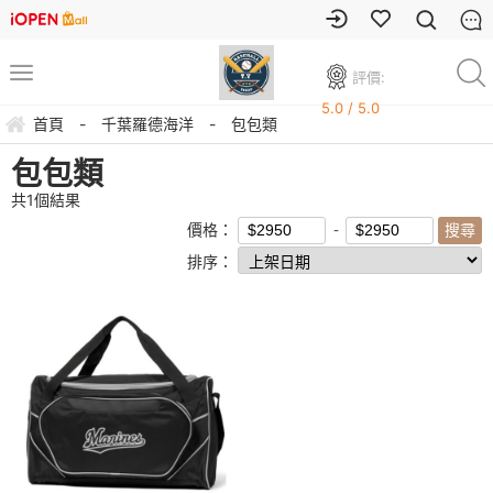
評價:
5.0 / 5.0
首頁
-
千葉羅德海洋
-
包包類
包包類
共
1
個結果
價格：
排序：