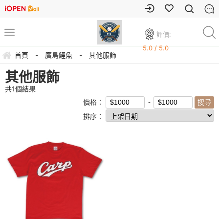
評價:
5.0 / 5.0
首頁
-
廣島鯉魚
-
其他服飾
其他服飾
共
1
個結果
價格：
排序：