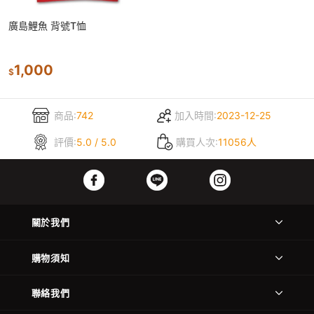
廣島鯉魚 背號T恤
1,000
$
商品:
742
加入時間:
2023-12-25
評價:
5.0 / 5.0
購買人次:
11056人
關於我們
購物須知
聯絡我們