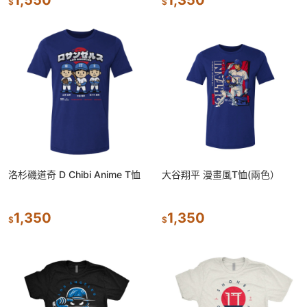
$
$
洛杉磯道奇 D Chibi Anime T恤
大谷翔平 漫畫風T恤(兩色）
1,350
1,350
$
$