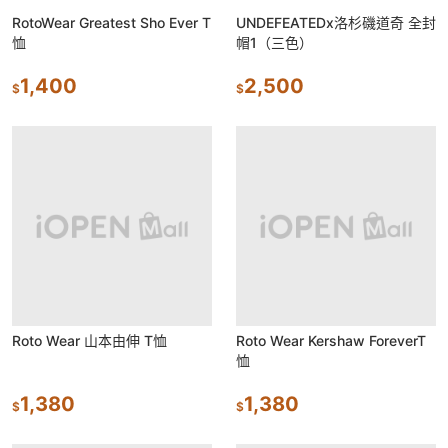
RotoWear Greatest Sho Ever T
UNDEFEATEDx洛杉磯道奇 全封
恤
帽1（三色）
1,400
2,500
$
$
Roto Wear 山本由伸 T恤
Roto Wear Kershaw ForeverT
恤
1,380
1,380
$
$