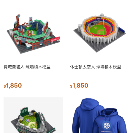
費城費城人 球場積木模型
休士頓太空人 球場積木模型
1,850
1,850
$
$