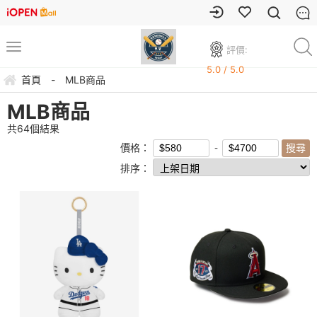
評價:
5.0 / 5.0
首頁
-
MLB商品
MLB商品
共
64
個結果
價格：
排序：