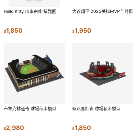
Hello Kitty 山本由伸 鑰匙圈
大谷翔平 2023美聯MVP全封帽
1,850
1,950
$
$
布魯克林道奇 球場積木模型
聖路易紅雀 球場積木模型
2,980
1,850
$
$