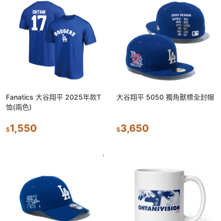
Fanatics 大谷翔平 2025年款T
大谷翔平 5050 獨角獸標全封帽
恤(兩色)
1,550
3,650
$
$