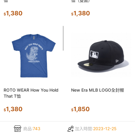
恤
恤（雙面）
1,380
1,380
$
$
ROTO WEAR How You Hold
New Era MLB LOGO全封帽
That T恤
1,380
1,850
$
$
商品:
743
加入時間:
2023-12-25