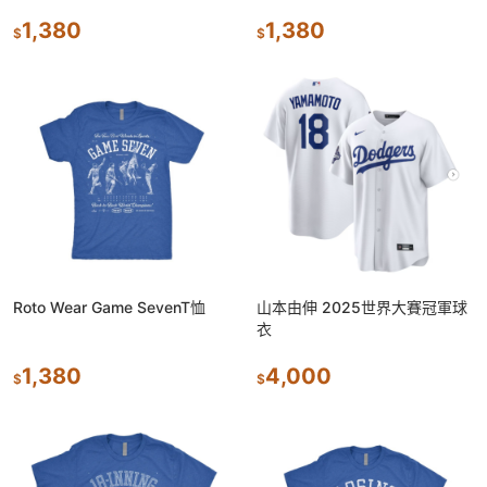
1,380
1,380
$
$
Roto Wear Game SevenT恤
山本由伸 2025世界大賽冠軍球
衣
1,380
4,000
$
$