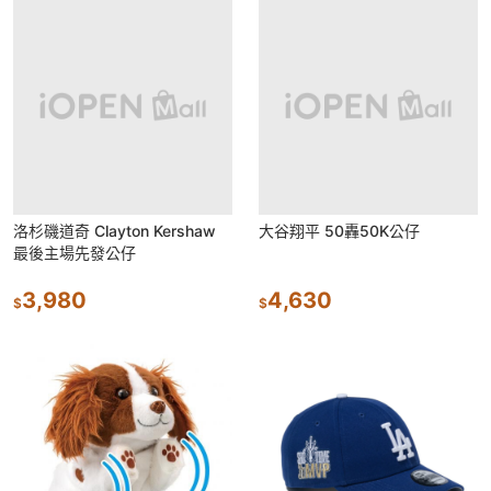
洛杉磯道奇 Clayton Kershaw
大谷翔平 50轟50K公仔
最後主場先發公仔
3,980
4,630
$
$