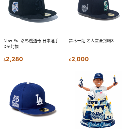
New Era 洛杉磯道奇 日本選手
鈴木一朗 名人堂全封帽3
D全封帽
2,280
2,000
$
$